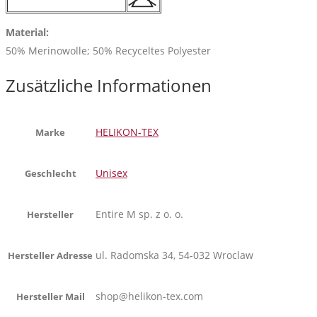
Material:
50% Merinowolle; 50% Recyceltes Polyester
Zusätzliche Informationen
HELIKON-TEX
Marke
Unisex
Geschlecht
Entire M sp. z o. o.
Hersteller
ul. Radomska 34, 54-032 Wroclaw
Hersteller Adresse
shop@helikon-tex.com
Hersteller Mail