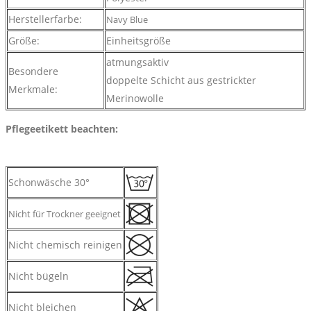
Herstellerfarbe:
Navy Blue
Größe:
Einheitsgröße
atmungsaktiv
Besondere
doppelte Schicht aus gestrickter
Merkmale:
Merinowolle
Pflegeetikett beachten:
Schonwäsche 30°
Nicht für Trockner geeignet
Nicht chemisch reinigen
Nicht bügeln
Nicht bleichen