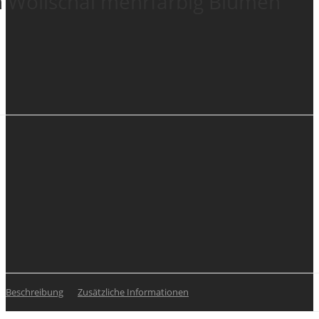
 Wollschal mehrfarbig Blumen
Beschreibung
Zusätzliche Informationen