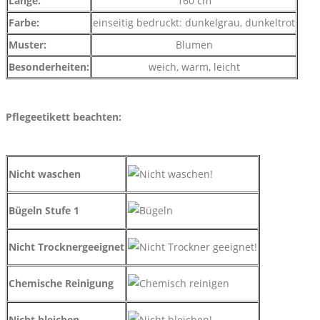
Länge:
160 cm
Farbe:
einseitig bedruckt: dunkelgrau, dunkeltrot
Muster:
Blumen
Besonderheiten:
weich, warm, leicht
Pflegeetikett beachten:
Nicht waschen
Bügeln Stufe 1
Nicht Trocknergeeignet
Chemische Reinigung
Nicht bleichen