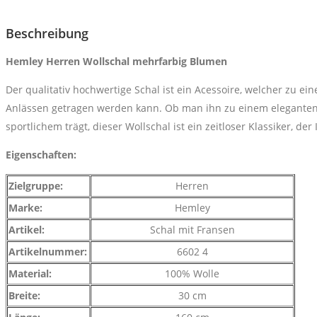
Beschreibung
Hemley Herren Wollschal mehrfarbig Blumen
Der qualitativ hochwertige Schal ist ein Acessoire, welcher zu ein
Anlässen getragen werden kann. Ob man ihn zu einem eleganten 
sportlichem trägt, dieser Wollschal ist ein zeitloser Klassiker, de
Eigenschaften:
Zielgruppe:
Herren
Marke:
Hemley
Artikel:
Schal mit Fransen
Artikelnummer:
6602 4
Material:
100% Wolle
Breite:
30 cm