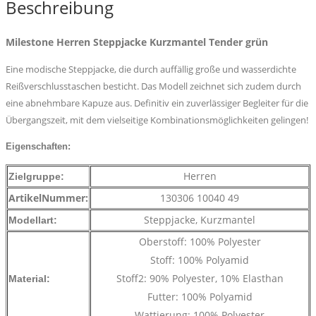
Beschreibung
Milestone Herren Steppjacke Kurzmantel Tender grün
Eine modische Steppjacke, die durch auffällig große und wasserdichte
Reißverschlusstaschen besticht. Das Modell zeichnet sich zudem durch
eine abnehmbare Kapuze aus. Definitiv ein zuverlässiger Begleiter für die
Übergangszeit, mit dem vielseitige Kombinationsmöglichkeiten gelingen!
Eigenschaften:
Herren
Zielgruppe:
ArtikelNummer:
130306 10040 49
Steppjacke, Kurzmantel
Modellart:
Oberstoff: 100% Polyester
Stoff: 100% Polyamid
Stoff2: 90% Polyester, 10% Elasthan
Material:
Futter: 100% Polyamid
Wattierung: 100% Polyester