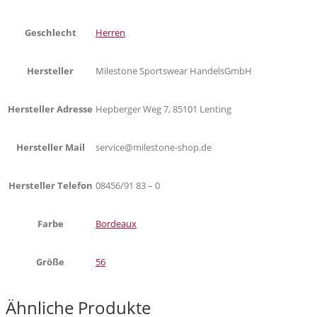
Geschlecht
Herren
Hersteller
Milestone Sportswear HandelsGmbH
Hersteller Adresse
Hepberger Weg 7, 85101 Lenting
Hersteller Mail
service@milestone-shop.de
Hersteller Telefon
08456/91 83 – 0
Farbe
Bordeaux
Größe
56
Ähnliche Produkte