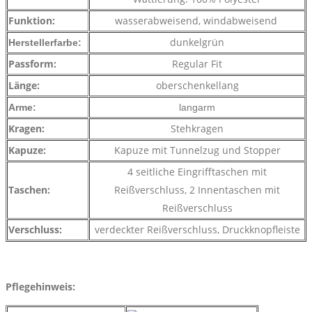
Funktion:
wasserabweisend, windabweisend
dunkelgrün
Herstellerfarbe:
Passform:
Regular Fit
Länge:
oberschenkellang
Arme:
langarm
Kragen:
Stehkragen
Kapuze:
Kapuze mit Tunnelzug und Stopper
4 seitliche Eingrifftaschen mit
Taschen:
Reißverschluss, 2 Innentaschen mit
Reißverschluss
Verschluss:
verdeckter Reißverschluss, Druckknopfleiste
Pflegehinweis: