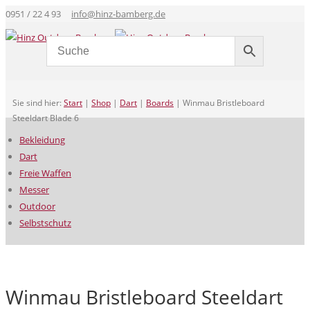
0951 / 22 4 93
info@hinz-bamberg.de
Sie sind hier:
Start
|
Shop
|
Dart
|
Boards
|
Winmau Bristleboard
Steeldart Blade 6
Bekleidung
Dart
Freie Waffen
Messer
Outdoor
Selbstschutz
Winmau Bristleboard Steeldart