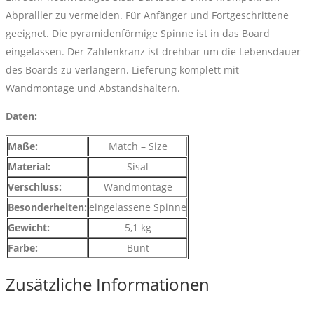
Abpralller zu vermeiden. Für Anfänger und Fortgeschrittene
geeignet. Die pyramidenförmige Spinne ist in das Board
eingelassen. Der Zahlenkranz ist drehbar um die Lebensdauer
des Boards zu verlängern. Lieferung komplett mit
Wandmontage und Abstandshaltern.
Daten:
Maße:
Match – Size
Material:
Sisal
Verschluss:
Wandmontage
Besonderheiten:
eingelassene Spinne
Gewicht:
5,1 kg
Farbe:
Bunt
Zusätzliche Informationen