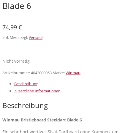
Blade 6
74,99
€
inkl. Mwst. zzgl.
Versand
Nicht vorrätig
Artikelnummer:
4042000053
Marke:
Winmau
Beschreibung
Zusätzliche Informationen
Beschreibung
Winmau Bristleboard Steeldart Blade 6
Ein sehr hochwertiges Sisal-Dartboard ohne Krampen, um