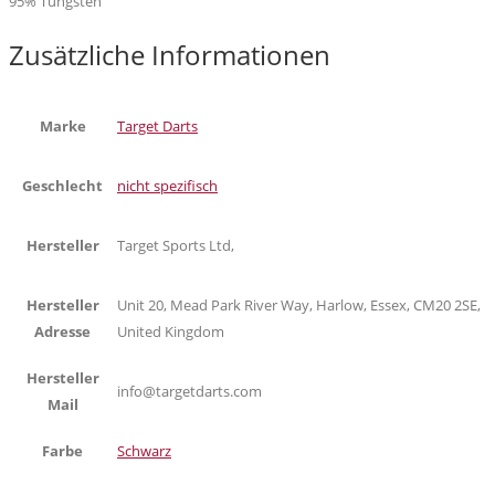
95% Tungsten
Zusätzliche Informationen
Marke
Target Darts
Geschlecht
nicht spezifisch
Hersteller
Target Sports Ltd,
Hersteller
Unit 20, Mead Park River Way, Harlow, Essex, CM20 2SE,
Adresse
United Kingdom
Hersteller
info@targetdarts.com
Mail
Farbe
Schwarz