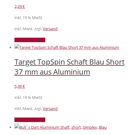
2,29
€
inkl. 19 % MwSt.
inkl. Mwst. zzgl.
Versand
In den Warenkorb
Target TopSpin Schaft Blau Short
37 mm aus Aluminium
5,39
€
inkl. 19 % MwSt.
inkl. Mwst. zzgl.
Versand
In den Warenkorb