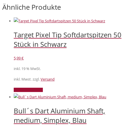
Ähnliche Produkte
Target Pixel Tip Softdartspitzen 50
Stück in Schwarz
5,99
€
inkl. 19 % MwSt.
inkl. Mwst. zzgl.
Versand
In den Warenkorb
Bull´s Dart Aluminium Shaft,
medium, Simplex, Blau