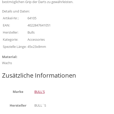
bestmöglichen Grip der Darts zu gewährleisten.
Details und Daten:
Artikel-Nr.:
64105
EAN:
4022847641051
Hersteller:
Bulls
Kategorie:
Accessories
Spezielle Länge:
45x23x8mm
Material:
Wachs
Zusätzliche Informationen
Marke
BULL'S
Hersteller
BULL´S