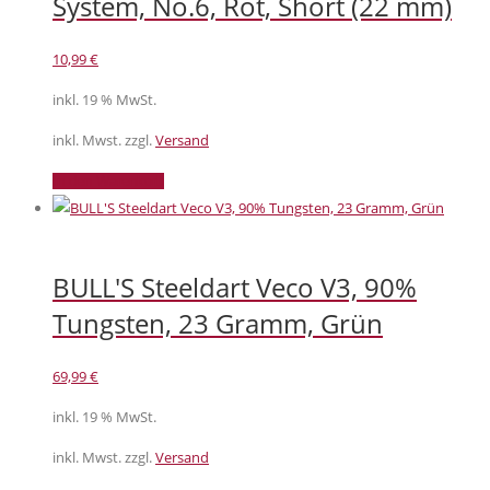
System, No.6, Rot, Short (22 mm)
10,99
€
inkl. 19 % MwSt.
inkl. Mwst. zzgl.
Versand
In den Warenkorb
BULL'S Steeldart Veco V3, 90%
Tungsten, 23 Gramm, Grün
69,99
€
inkl. 19 % MwSt.
inkl. Mwst. zzgl.
Versand