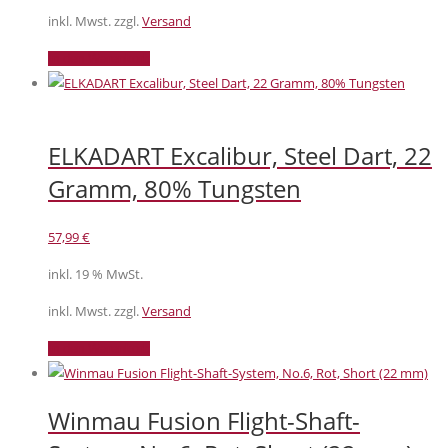
inkl. Mwst. zzgl.
Versand
In den Warenkorb
ELKADART Excalibur, Steel Dart, 22
Gramm, 80% Tungsten
57,99
€
inkl. 19 % MwSt.
inkl. Mwst. zzgl.
Versand
In den Warenkorb
Winmau Fusion Flight-Shaft-