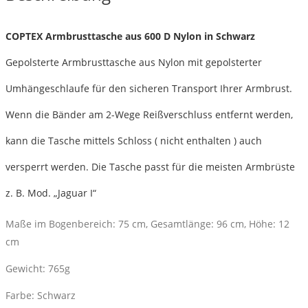
Menge
COPTEX Armbrusttasche aus 600 D Nylon in Schwarz
Gepolsterte Armbrusttasche aus Nylon mit gepolsterter
Umhängeschlaufe für den sicheren Transport Ihrer Armbrust.
Wenn die Bänder am 2-Wege Reißverschluss entfernt werden,
kann die Tasche mittels Schloss ( nicht enthalten ) auch
versperrt werden. Die Tasche passt für die meisten Armbrüste
z. B. Mod. „Jaguar I“
Maße im Bogenbereich: 75 cm, Gesamtlänge: 96 cm, Höhe: 12
cm
Gewicht: 765g
Farbe: Schwarz