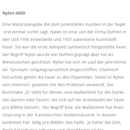
Nylon 600D
Eine Materialangabe die dem potentiellen Kunden in der Regel
erst einmal nichts sagt. Nylon ist eine, von der Firma DuPont in
den USA 1935 entwickelte und 1937 patentierte Kunststoff-
Faser. Sie war die erste, komplett synthetisch hergestellte Faser.
Der Begriff Nylon wurde von DuPont geprägt aber nie als
Warenzeichen geschützt. Nylon hat sich im Lauf der Jahrzehnte
als Synonym umgangssprachlich eingeschliffen. Chemisch
betrachtet gehört die Faser zu den Poyamiden. Somit ist Nylon
rein chemisch gesehen mit den Proteinen verwandt. Der
Buchstabe „D“ steht für Denier, eine Maßeinheit für die Stärke
von Garnen oder Fasern, die sich auf die Grammzahl der Faser
pro 9000m bezieht. Der Begriff bzw. die Maßeinheit hat ihren
Ursprung in der französischen Seidenindustrie. In diesem
konkreten Fall 600g pro 9000m. Das heißt, je höher die Zahl,
desto belastbarer, robuster und abriebfester ist das