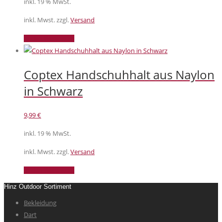
inkl. 19 % MwSt.
inkl. Mwst. zzgl.
Versand
In den Warenkorb
Coptex Handschuhhalt aus Naylon
in Schwarz
9,99
€
inkl. 19 % MwSt.
inkl. Mwst. zzgl.
Versand
In den Warenkorb
Hinz Outdoor Sortiment
Bekleidung
Dart