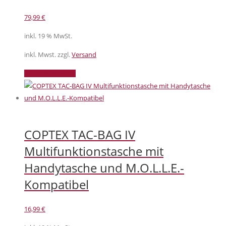
79,99
€
inkl. 19 % MwSt.
inkl. Mwst. zzgl.
Versand
In den Warenkorb
COPTEX TAC-BAG IV
Multifunktionstasche mit
Handytasche und M.O.L.L.E.-
Kompatibel
16,99
€