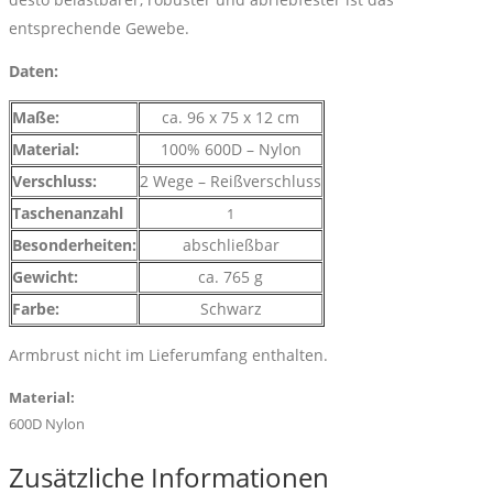
entsprechende Gewebe.
Daten:
Maße:
ca.
96 x 75 x 12 cm
Material:
100%
600D – Nylon
Verschluss:
2 Wege – Reißverschluss
Taschenanzahl
1
Besonderheiten:
abschließbar
Gewicht:
ca. 765 g
Farbe:
Schwarz
Armbrust nicht im Lieferumfang enthalten.
Material:
600D Nylon
Zusätzliche Informationen