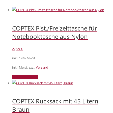
COPTEX Pist./Freizeittasche für
Notebooktasche aus Nylon
27,99
€
inkl. 19 % MwSt.
inkl. Mwst. zzgl.
Versand
In den Warenkorb
COPTEX Rucksack mit 45 Litern,
Braun