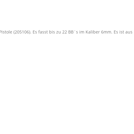
Pistole (205106). Es fasst bis zu 22 BB´s im Kaliber 6mm. Es ist au