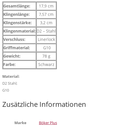
Gesamtlänge:
17,9 cm
Klingenlänge:
7,57 cm
Klingenstärke:
3,2 cm
Klingenmaterial:
D2 – Stahl
Verschluss:
Linerlock
Griffmaterial:
G10
Gewicht:
78 g
Farbe:
Schwarz
Material:
D2 Stahl;
G10
Zusätzliche Informationen
Marke
Böker Plus