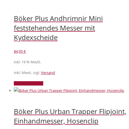
Böker Plus Andhrimnir Mini
feststehendes Messer mit
Kydexscheide
84,95
€
inkl. 19 % MwSt.
inkl. Mwst. zzgl.
Versand
In den Warenkorb
Böker Plus Urban Trapper Flipjoint,
Einhandmesser, Hosenclip