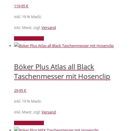
119,95
€
inkl. 19 % MwSt.
inkl. Mwst. zzgl.
Versand
In den Warenkorb
Böker Plus Atlas all Black
Taschenmesser mit Hosenclip
29,95
€
inkl. 19 % MwSt.
inkl. Mwst. zzgl.
Versand
In den Warenkorb