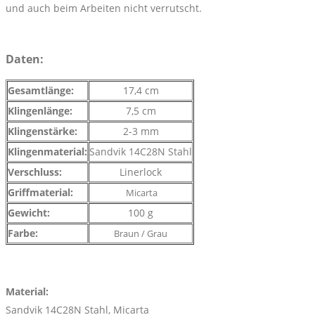
und auch beim Arbeiten nicht verrutscht.
Daten:
Gesamtlänge:
17,4 cm
Klingenlänge:
7,5 cm
Klingenstärke:
2-3 mm
Klingenmaterial:
Sandvik 14C28N Stahl
Verschluss:
Linerlock
Griffmaterial:
Micarta
Gewicht:
100 g
Farbe:
Braun / Grau
Material:
Sandvik 14C28N Stahl, Micarta