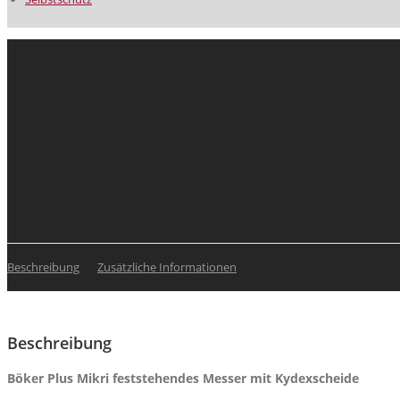
Beschreibung
Zusätzliche Informationen
Beschreibung
Böker Plus Mikri feststehendes Messer mit Kydexscheide