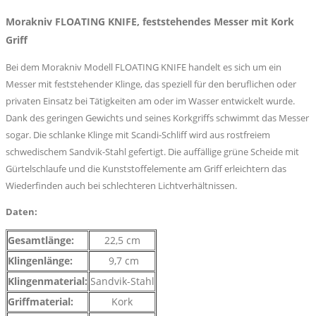
Menge
Morakniv FLOATING KNIFE, feststehendes Messer mit Kork
Griff
Bei dem Morakniv Modell FLOATING KNIFE handelt es sich um ein
Messer mit feststehender Klinge, das speziell für den beruflichen oder
privaten Einsatz bei Tätigkeiten am oder im Wasser entwickelt wurde.
Dank des geringen Gewichts und seines Korkgriffs schwimmt das Messer
sogar. Die schlanke Klinge mit Scandi-Schliff wird aus rostfreiem
schwedischem Sandvik-Stahl gefertigt. Die auffällige grüne Scheide mit
Gürtelschlaufe und die Kunststoffelemente am Griff erleichtern das
Wiederfinden auch bei schlechteren Lichtverhältnissen.
Daten:
Gesamtlänge:
22,5 cm
Klingenlänge:
9,7 cm
Klingenmaterial:
Sandvik-Stahl
Griffmaterial:
Kork