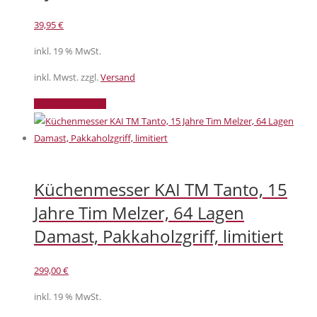
39,95
€
inkl. 19 % MwSt.
inkl. Mwst. zzgl.
Versand
In den Warenkorb
Küchenmesser KAI TM Tanto, 15
Jahre Tim Melzer, 64 Lagen
Damast, Pakkaholzgriff, limitiert
299,00
€
inkl. 19 % MwSt.