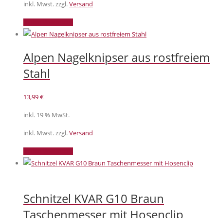
inkl. Mwst. zzgl.
Versand
In den Warenkorb
Alpen Nagelknipser aus rostfreiem
Stahl
13,99
€
inkl. 19 % MwSt.
inkl. Mwst. zzgl.
Versand
In den Warenkorb
Schnitzel KVAR G10 Braun
Taschenmesser mit Hosenclip