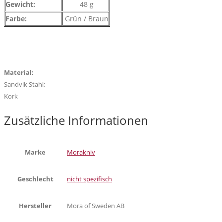
Gewicht:
48 g
Farbe:
Grün / Braun
Material:
Sandvik Stahl;
Kork
Zusätzliche Informationen
Marke
Morakniv
Geschlecht
nicht spezifisch
Hersteller
Mora of Sweden AB