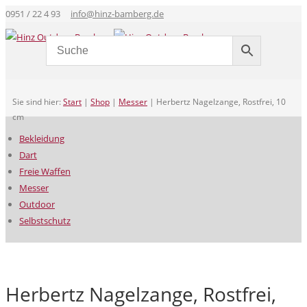
0951 / 22 4 93
info@hinz-bamberg.de
Sie sind hier:
Start
|
Shop
|
Messer
|
Herbertz Nagelzange, Rostfrei, 10
cm
Bekleidung
Dart
Freie Waffen
Messer
Outdoor
Selbstschutz
Herbertz Nagelzange, Rostfrei,