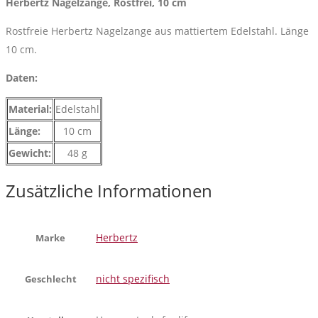
Herbertz Nagelzange, Rostfrei, 10 cm
Rostfreie Herbertz Nagelzange aus mattiertem Edelstahl. Länge
10 cm.
Daten:
Material:
Edelstahl
Länge:
10 cm
Gewicht:
48 g
Zusätzliche Informationen
Herbertz
Marke
nicht spezifisch
Geschlecht