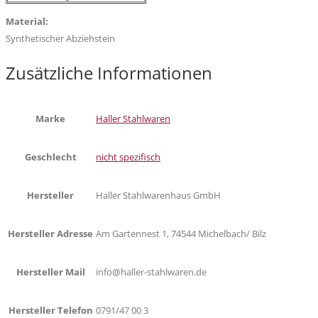
Material:
Synthetischer Abziehstein
Zusätzliche Informationen
Marke
Haller Stahlwaren
Geschlecht
nicht spezifisch
Hersteller
Haller Stahlwarenhaus GmbH
Hersteller Adresse
Am Gartennest 1, 74544 Michelbach/ Bilz
Hersteller Mail
info@haller-stahlwaren.de
Hersteller Telefon
0791/47 00 3