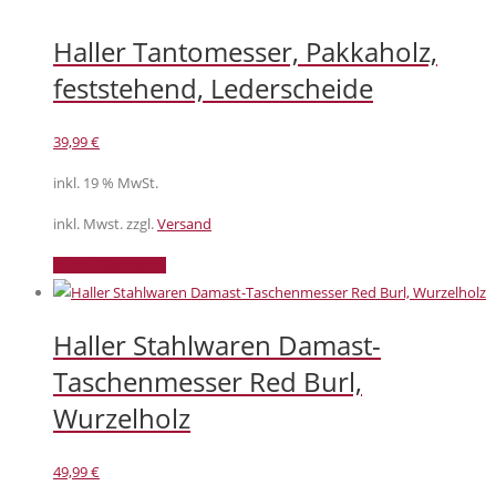
Haller Tantomesser, Pakkaholz,
feststehend, Lederscheide
39,99
€
inkl. 19 % MwSt.
inkl. Mwst. zzgl.
Versand
In den Warenkorb
Haller Stahlwaren Damast-
Taschenmesser Red Burl,
Wurzelholz
49,99
€