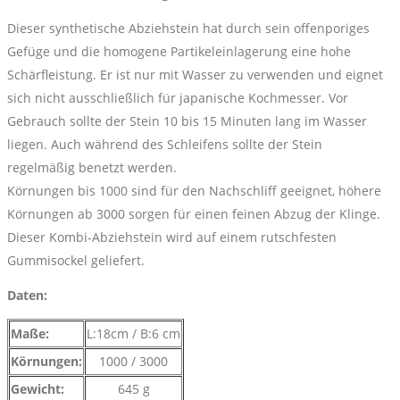
Dieser synthetische Abziehstein hat durch sein offenporiges
Gefüge und die homogene Partikeleinlagerung eine hohe
Schärfleistung. Er ist nur mit Wasser zu verwenden und eignet
sich nicht ausschließlich für japanische Kochmesser. Vor
Gebrauch sollte der Stein 10 bis 15 Minuten lang im Wasser
liegen. Auch während des Schleifens sollte der Stein
regelmäßig benetzt werden.
Körnungen bis 1000 sind für den Nachschliff geeignet, höhere
Körnungen ab 3000 sorgen für einen feinen Abzug der Klinge.
Dieser Kombi-Abziehstein wird auf einem rutschfesten
Gummisockel geliefert.
Daten:
Maße:
L:18cm / B:6 cm
Körnungen:
1000 / 3000
Gewicht:
645 g