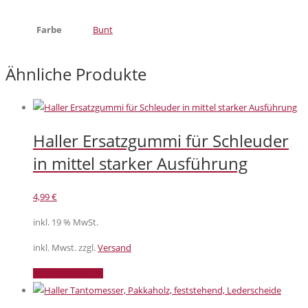
Farbe
Bunt
Ähnliche Produkte
Haller Ersatzgummi für Schleuder
in mittel starker Ausführung
4,99
€
inkl. 19 % MwSt.
inkl. Mwst. zzgl.
Versand
In den Warenkorb