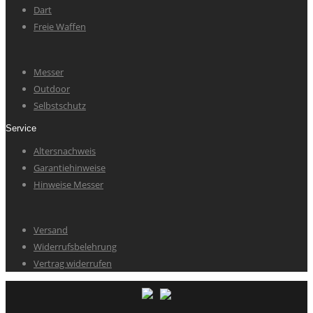
Dart
Freie Waffen
Messer
Outdoor
Selbstschutz
Service
Altersnachweis
Garantiehinweise
Hinweise Messer
Versand
Widerrufsbelehrung
Vertrag widerrufen