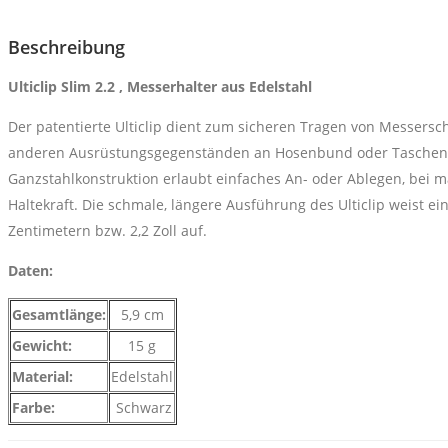
Beschreibung
Ulticlip Slim 2.2 , Messerhalter aus Edelstahl
Der patentierte Ulticlip dient zum sicheren Tragen von Messers
anderen Ausrüstungsgegenständen an Hosenbund oder Taschens
Ganzstahlkonstruktion erlaubt einfaches An- oder Ablegen, bei m
Haltekraft. Die schmale, längere Ausführung des Ulticlip weist e
Zentimetern bzw. 2,2 Zoll auf.
Daten:
Gesamtlänge:
5,9 cm
Gewicht:
15 g
Material:
Edelstahl
Farbe:
Schwarz