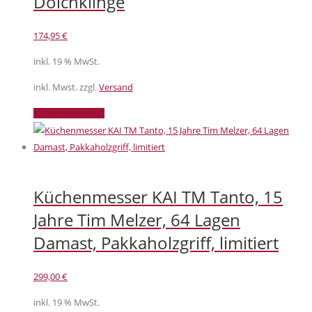
Dolchklinge
174,95
€
inkl. 19 % MwSt.
inkl. Mwst. zzgl.
Versand
In den Warenkorb
Küchenmesser KAI TM Tanto, 15
Jahre Tim Melzer, 64 Lagen
Damast, Pakkaholzgriff, limitiert
299,00
€
inkl. 19 % MwSt.