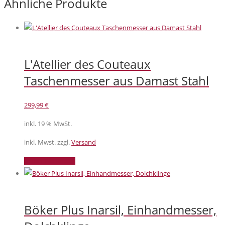
Ähnliche Produkte
L'Atellier des Couteaux
Taschenmesser aus Damast Stahl
299,99
€
inkl. 19 % MwSt.
inkl. Mwst. zzgl.
Versand
In den Warenkorb
Böker Plus Inarsil, Einhandmesser,