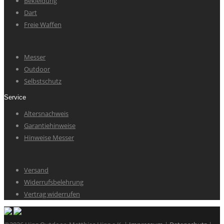
Bekleidung
Dart
Freie Waffen
Messer
Outdoor
Selbstschutz
Service
Altersnachweis
Garantiehinweise
Hinweise Messer
Versand
Widerrufsbelehrung
Vertrag widerrufen