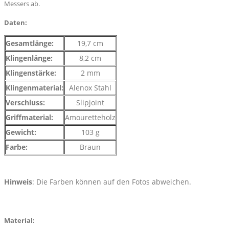
Messers ab.
Daten:
Gesamtlänge:
19,7 cm
Klingenlänge:
8,2 cm
Klingenstärke:
2 mm
Klingenmaterial:
Alenox Stahl
Verschluss:
Slipjoint
Griffmaterial:
Amouretteholz
Gewicht:
103 g
Farbe:
Braun
Hinweis
: Die Farben können auf den Fotos abweichen.
Material: