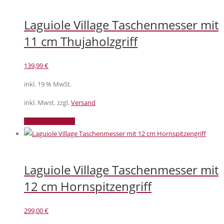
Laguiole Village Taschenmesser mit
11 cm Thujaholzgriff
139,99
€
inkl. 19 % MwSt.
inkl. Mwst. zzgl.
Versand
In den Warenkorb
Laguiole Village Taschenmesser mit
12 cm Hornspitzengriff
299,00
€