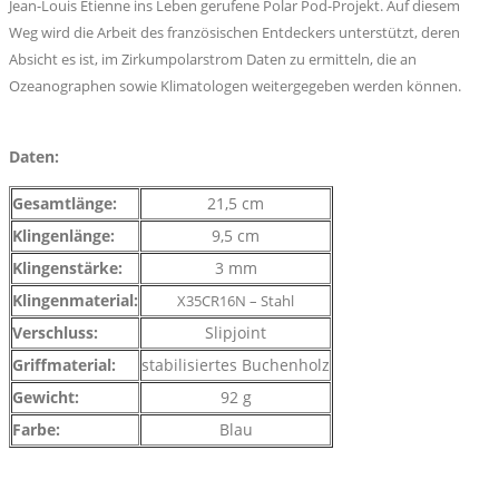
Jean-Louis Etienne ins Leben gerufene Polar Pod-Projekt. Auf diesem
Weg wird die Arbeit des französischen Entdeckers unterstützt, deren
Absicht es ist, im Zirkumpolarstrom Daten zu ermitteln, die an
Ozeanographen sowie Klimatologen weitergegeben werden können.
Daten:
Gesamtlänge:
21,5 cm
Klingenlänge:
9,5 cm
Klingenstärke:
3 mm
Klingenmaterial:
X35CR16N – Stahl
Verschluss:
Slipjoint
Griffmaterial:
stabilisiertes Buchenholz
Gewicht:
92 g
Farbe:
Blau