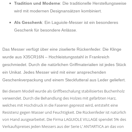
Tradition und Moderne
: Die traditionelle Herstellungsweise
wird mit modernen Designansätzen kombiniert.
Als Geschenk
: Ein Laguiole-Messer ist ein besonderes
Geschenk für besondere Anlässe.
Das Messer verfügt über eine ziselierte Rückenfeder. Die Klinge
wurde aus X35CR16N – Hochleistungsstahl in Frankreich
geschmiedet. Durch die natürlichen Griffmaterialien ist jedes Stück
ein Unikat. Jedes Messer wird mit einer ansprechenden
Geschenkverpackung und einem Steckfutteral aus Leder geliefert.
Bei diesem Modell wurde als Griffbeschalung stabilisiertes Buchenholz
verwendet. Durch die Behandlung des Holzes mit gefärbten Harz,
welches mit Hochdruck in die Faseren gepresst wird, entsteht eine
Resistenz gegen Wasser und Feuchtigkeit. Die Rückenfeder ist natürlich
von Hand ausgearbeitet. Die Firma LAGUIOLE VILLAGE spendet 5% des
Verkaufspreises jeden Messers aus der Serie L’ ANTARTICA an das von