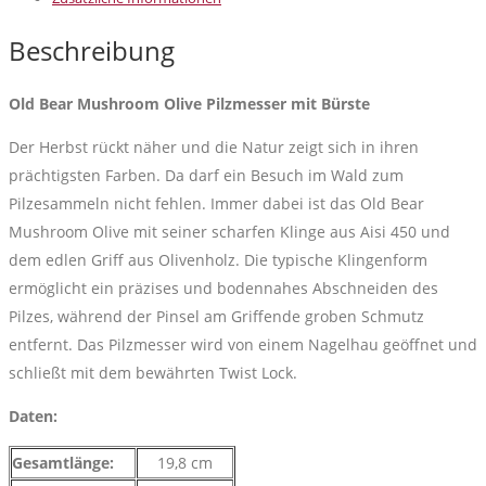
Pilzmesser
mit
Beschreibung
Bürste
Menge
Old Bear Mushroom Olive Pilzmesser mit Bürste
Der Herbst rückt näher und die Natur zeigt sich in ihren
prächtigsten Farben. Da darf ein Besuch im Wald zum
Pilzesammeln nicht fehlen. Immer dabei ist das Old Bear
Mushroom Olive mit seiner scharfen Klinge aus Aisi 450 und
dem edlen Griff aus Olivenholz. Die typische Klingenform
ermöglicht ein präzises und bodennahes Abschneiden des
Pilzes, während der Pinsel am Griffende groben Schmutz
entfernt. Das Pilzmesser wird von einem Nagelhau geöffnet und
schließt mit dem bewährten Twist Lock.
Daten:
Gesamtlänge:
19,8 cm