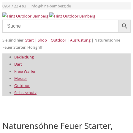
0951 / 22 4 93
info@hinz-bamberg.de
Sie sind hier:
Start
|
Shop
|
Outdoor
|
Ausrüstung
|
Naturensöhne
Feuer Starter, Holzgriff
Bekleidung
Dart
Freie Waffen
Messer
Outdoor
Selbstschutz
Naturensöhne Feuer Starter,