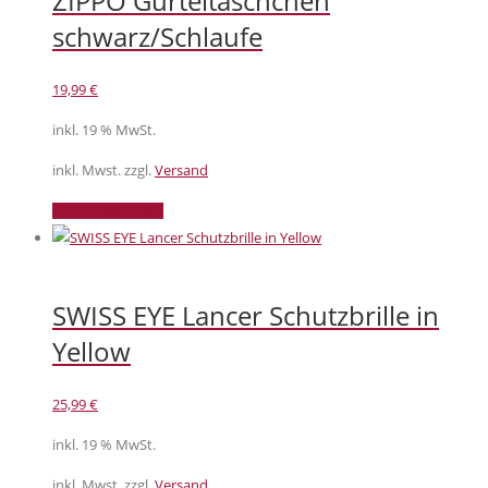
ZIPPO Gürteltäschchen
schwarz/Schlaufe
19,99
€
inkl. 19 % MwSt.
inkl. Mwst. zzgl.
Versand
In den Warenkorb
SWISS EYE Lancer Schutzbrille in
Yellow
25,99
€
inkl. 19 % MwSt.
inkl. Mwst. zzgl.
Versand