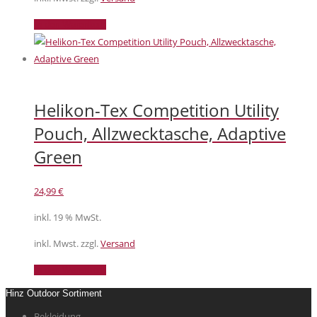
In den Warenkorb
Helikon-Tex Competition Utility
Pouch, Allzwecktasche, Adaptive
Green
24,99
€
inkl. 19 % MwSt.
inkl. Mwst. zzgl.
Versand
In den Warenkorb
Hinz Outdoor Sortiment
Bekleidung