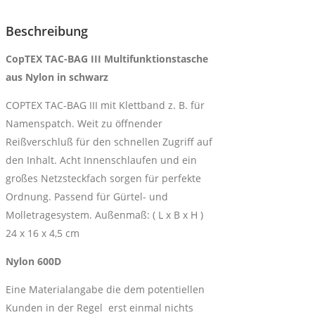
Beschreibung
CopTEX TAC-BAG III
Multifunktionstasche
aus Nylon in schwarz
COPTEX TAC-BAG III mit Klettband z. B. für
Namenspatch. Weit zu öffnender
Reißverschluß für den schnellen Zugriff auf
den Inhalt. Acht Innenschlaufen und ein
großes Netzsteckfach sorgen für perfekte
Ordnung. Passend für Gürtel- und
Molletragesystem. Außenmaß: ( L x B x H )
24 x 16 x 4,5 cm
Nylon 600D
Eine Materialangabe die dem potentiellen
Kunden in der Regel erst einmal nichts