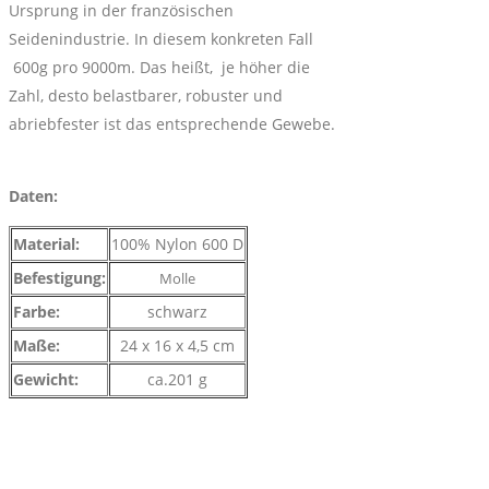
Ursprung in der französischen
Seidenindustrie. In diesem konkreten Fall
600g pro 9000m. Das heißt, je höher die
Zahl, desto belastbarer, robuster und
abriebfester ist das entsprechende Gewebe.
Daten:
Material:
100% Nylon 600 D
Befestigung:
Molle
Farbe:
schwarz
Maße:
24 x 16 x 4,5 cm
Gewicht:
ca.201 g