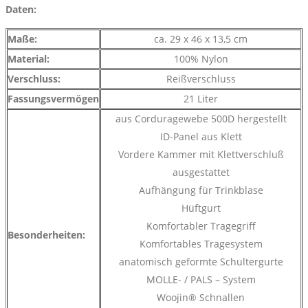
Daten:
Maße:
ca. 29 x 46 x 13,5 cm
Material:
100% Nylon
Verschluss:
Reißverschluss
Fassungsvermögen
21 Liter
aus Corduragewebe 500D hergestellt
ID-Panel aus Klett
Vordere Kammer mit Klettverschluß
ausgestattet
Aufhängung für Trinkblase
Hüftgurt
Komfortabler Tragegriff
Besonderheiten:
Komfortables Tragesystem
anatomisch geformte Schultergurte
MOLLE- / PALS – System
Woojin® Schnallen