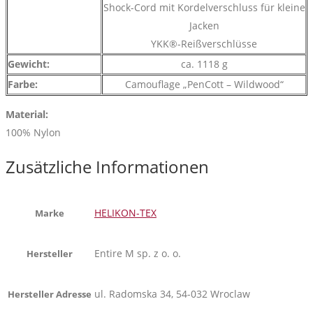
Shock-Cord mit Kordelverschluss für kleine
Jacken
YKK®-Reißverschlüsse
Gewicht:
ca. 1118 g
Farbe:
Camouflage „PenCott – Wildwood“
Material:
100% Nylon
Zusätzliche Informationen
HELIKON-TEX
Marke
Entire M sp. z o. o.
Hersteller
ul. Radomska 34, 54-032 Wroclaw
Hersteller Adresse