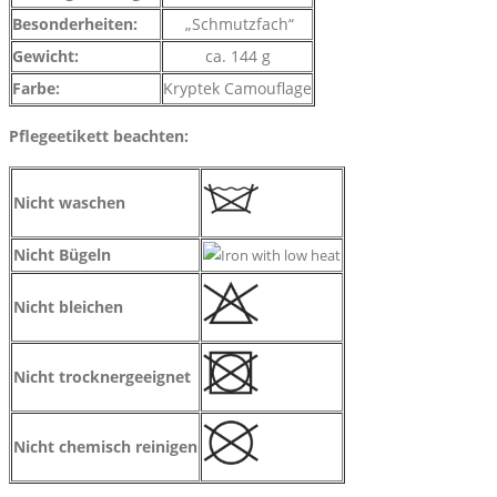
Besonderheiten:
„Schmutzfach“
Gewicht:
ca. 144 g
Farbe:
Kryptek Camouflage
Pflegeetikett beachten:
Nicht waschen
Nicht Bügeln
Nicht bleichen
Nicht trocknergeeignet
Nicht chemisch reinigen