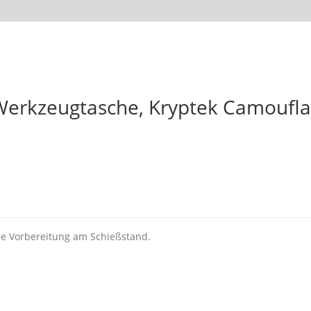
 Werkzeugtasche, Kryptek Camoufl
ie Vorbereitung am Schießstand.