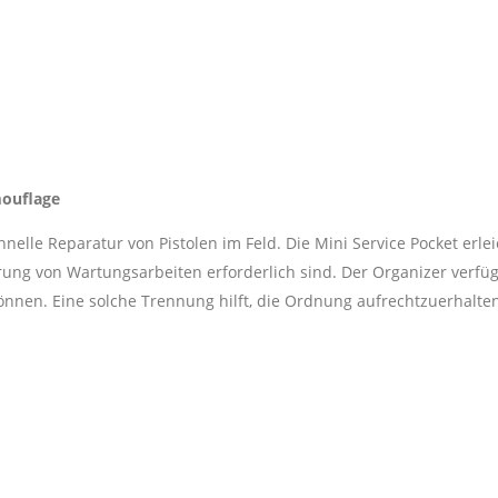
mouflage
nelle Reparatur von Pistolen im Feld. Die Mini Service Pocket erle
rung von Wartungsarbeiten erforderlich sind. Der Organizer verfü
nnen. Eine solche Trennung hilft, die Ordnung aufrechtzuerhalten