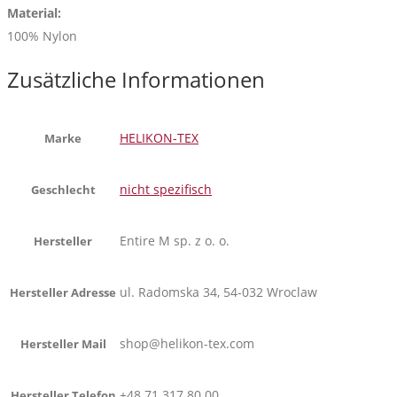
Material:
100% Nylon
Zusätzliche Informationen
HELIKON-TEX
Marke
nicht spezifisch
Geschlecht
Entire M sp. z o. o.
Hersteller
ul. Radomska 34, 54-032 Wroclaw
Hersteller Adresse
shop@helikon-tex.com
Hersteller Mail
+48 71 317 80 00
Hersteller Telefon