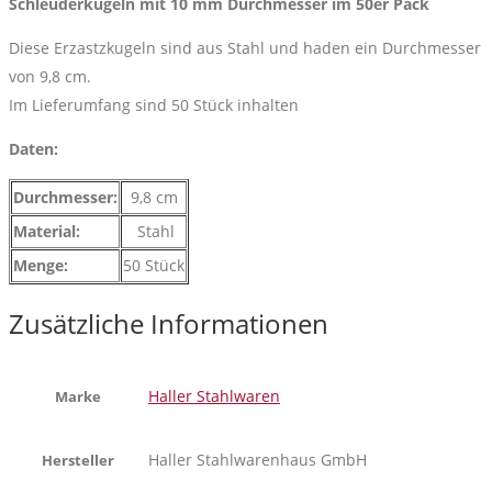
Schleuderkugeln mit 10 mm Durchmesser im 50er Pack
Diese Erzastzkugeln sind aus Stahl und haden ein Durchmesser
von 9,8 cm.
Im Lieferumfang sind 50 Stück inhalten
Daten:
Durchmesser:
9,8 cm
Material:
Stahl
Menge:
50 Stück
Zusätzliche Informationen
Haller Stahlwaren
Marke
Haller Stahlwarenhaus GmbH
Hersteller