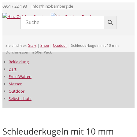
0951 / 22 4 93
info@hinz-bamberg.de
Sie sind hier:
Start
|
Shop
|
Outdoor
|
Schleuderkugeln mit 10 mm
Durchmesser im 50er Pack
Bekleidung
Dart
Freie Waffen
Messer
Outdoor
Selbstschutz
Schleuderkugeln mit 10 mm