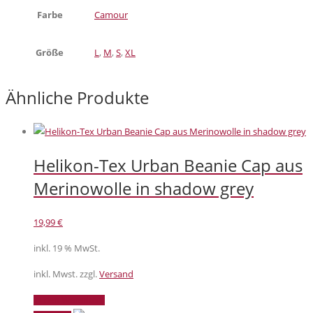
Farbe
Camour
Größe
L
,
M
,
S
,
XL
Ähnliche Produkte
Helikon-Tex Urban Beanie Cap aus
Merinowolle in shadow grey
19,99
€
inkl. 19 % MwSt.
inkl. Mwst. zzgl.
Versand
In den Warenkorb