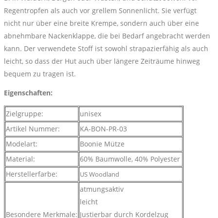
Regentropfen als auch vor grellem Sonnenlicht. Sie verfügt
nicht nur über eine breite Krempe, sondern auch über eine
abnehmbare Nackenklappe, die bei Bedarf angebracht werden
kann. Der verwendete Stoff ist sowohl strapazierfähig als auch
leicht, so dass der Hut auch über längere Zeiträume hinweg
bequem zu tragen ist.
Eigenschaften:
Zielgruppe:
unisex
Artikel Nummer:
KA-BON-PR-03
Modelart:
Boonie Mütze
Material:
60% Baumwolle, 40% Polyester
Herstellerfarbe:
US Woodland
atmungsaktiv
leicht
Besondere Merkmale:
Justierbar durch Kordelzug