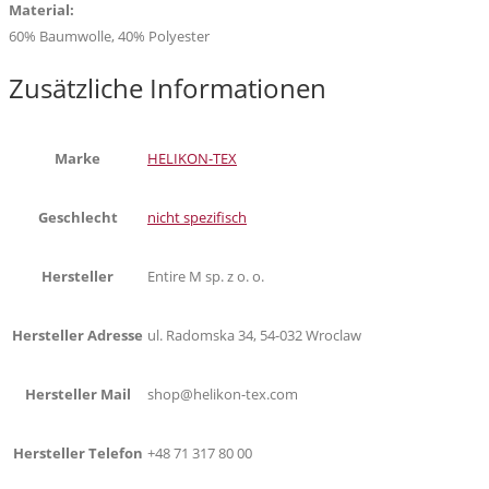
Material:
60% Baumwolle, 40% Polyester
Zusätzliche Informationen
Marke
HELIKON-TEX
Geschlecht
nicht spezifisch
Hersteller
Entire M sp. z o. o.
Hersteller Adresse
ul. Radomska 34, 54-032 Wroclaw
Hersteller Mail
shop@helikon-tex.com
Hersteller Telefon
+48 71 317 80 00