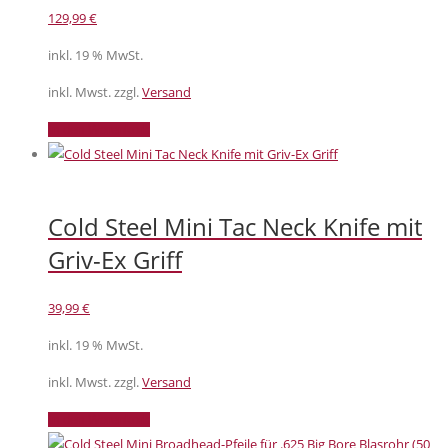
129,99
€
inkl. 19 % MwSt.
inkl. Mwst. zzgl.
Versand
In den Warenkorb
Cold Steel Mini Tac Neck Knife mit
Griv-Ex Griff
39,99
€
inkl. 19 % MwSt.
inkl. Mwst. zzgl.
Versand
In den Warenkorb