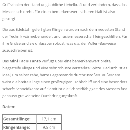
Griffschalen der Hand unglaubliche Hebelkraft und verhindern, dass das
Messer sich dreht. Für einen bemerkenswert sicheren Halt ist also
gesorgt.
Die aus Edelstahl gefertigten Klingen wurden nach dem neuesten Stand
der Technik wärmebehandelt und rasiermesserscharf feingeschliffen. Für
ihre Größe sind sie unfassbar robust, was u.a. der Vollerl-Bauweise
zuzuschreiben ist.
Das
Mini Tac® Tanto
verfügt über eine bemerkenswert breite,
biegesteife Klinge und eine sehr robuste verstärkte Spitze. Dadurch ist es
ideal, um selbst zähe, harte Gegenstände durchzustoßen. Außerdem
weist die breite Klinge einen großzügigen Hohlschliff und eine besonders
scharfe Schneidkante auf. Somit ist die Schneidfähigkeit des Messers fast
genauso gut wie seine Durchdringungskraft.
Daten:
Gesamtlänge:
17,1 cm
Klingenlänge:
9,5 cm