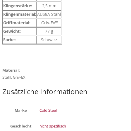
Klingenstärke:
2,5 mm
Klingenmaterial:
AUS8A Stahl
Griffmaterial:
Griv-Ex™
Gewicht:
77 g
Farbe:
Schwarz
Material:
Stahl, Griv-EX
Zusätzliche Informationen
Marke
Cold Steel
Geschlecht
nicht spezifisch