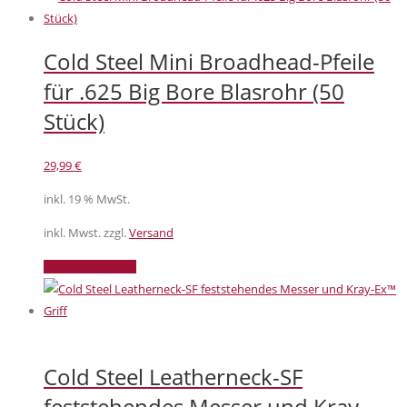
Cold Steel Mini Broadhead-Pfeile
für .625 Big Bore Blasrohr (50
Stück)
29,99
€
inkl. 19 % MwSt.
inkl. Mwst. zzgl.
Versand
In den Warenkorb
Cold Steel Leatherneck-SF
feststehendes Messer und Kray-