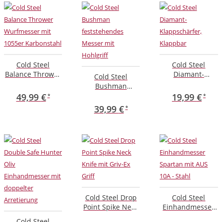
Cold Steel
Cold Steel
Balance Thrower
Diamant-
Cold Steel
Wurfmesser mit
Klappschärfer,
Bushman
1055er
Klappbar
feststehendes
49,99
€
19,99
€
Karbonstahl
Messer mit
39,99
€
Hohlgriff
Cold Steel Drop
Cold Steel
Point Spike Neck
Einhandmesser
Knife mit Griv-Ex
Spartan mit AUS
Cold Steel