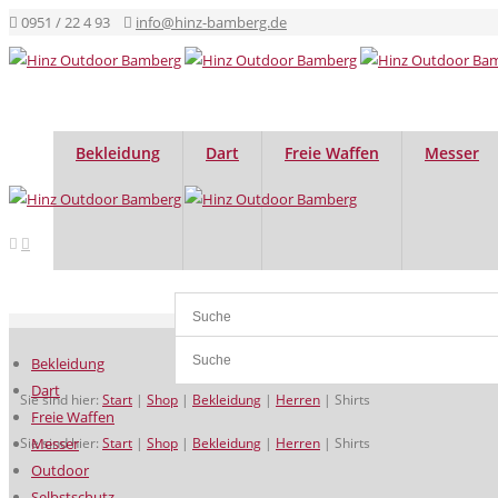
0951 / 22 4 93
info@hinz-bamberg.de
Bekleidung
Dart
Freie Waffen
Messer
Bekleidung
Dart
Sie sind hier:
Start
|
Shop
|
Bekleidung
|
Herren
|
Shirts
Freie Waffen
Sie sind hier:
Messer
Start
|
Shop
|
Bekleidung
|
Herren
|
Shirts
Outdoor
Selbstschutz