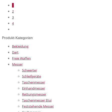
1
2
3
4
Produkt-Kategorien
Bekleidung
Dart
Freie Waffen
Messer
Schwerter
Schleifgeräte
Taschenmesser
Einhandmesser
Rettungsmesser
Taschenmesser Etui
Feststehende Messer