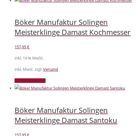
Böker Manufaktur Solingen
Meisterklinge Damast Kochmesser
157,95
€
inkl. 19 % MwSt.
inkl. Mwst. zzgl.
Versand
In den Warenkorb
Böker Manufaktur Solingen
Meisterklinge Damast Santoku
157,95
€