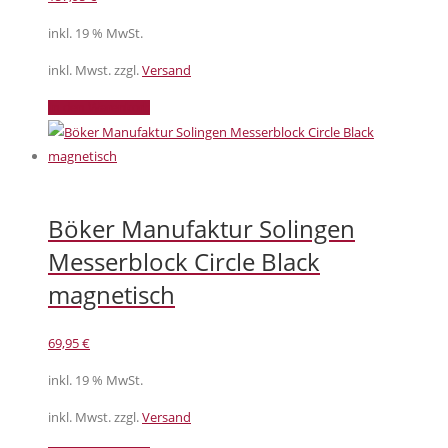
inkl. 19 % MwSt.
inkl. Mwst. zzgl.
Versand
In den Warenkorb
Böker Manufaktur Solingen
Messerblock Circle Black
magnetisch
69,95
€
inkl. 19 % MwSt.
inkl. Mwst. zzgl.
Versand