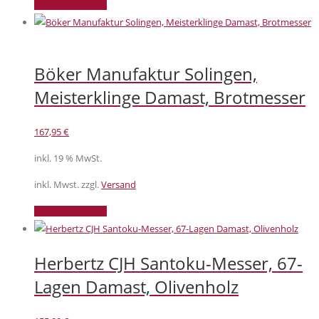
In den Warenkorb
Böker Manufaktur Solingen,
Meisterklinge Damast, Brotmesser
167,95
€
inkl. 19 % MwSt.
inkl. Mwst. zzgl.
Versand
In den Warenkorb
Herbertz CJH Santoku-Messer, 67-
Lagen Damast, Olivenholz