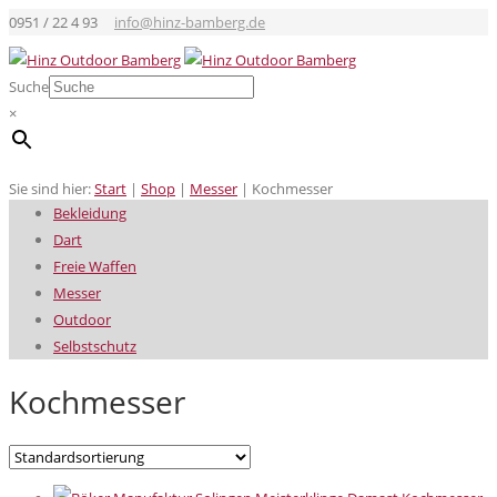
0951 / 22 4 93
info@hinz-bamberg.de
Suche
×
Sie sind hier:
Start
|
Shop
|
Messer
|
Kochmesser
Bekleidung
Dart
Freie Waffen
Messer
Outdoor
Selbstschutz
Kochmesser