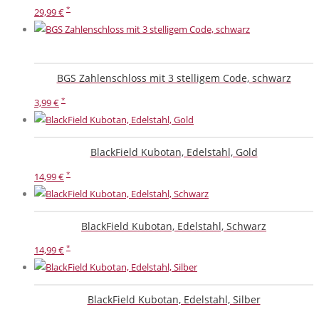
29,99
€
BGS Zahlenschloss mit 3 stelligem Code, schwarz
3,99
€
BlackField Kubotan, Edelstahl, Gold
14,99
€
BlackField Kubotan, Edelstahl, Schwarz
14,99
€
BlackField Kubotan, Edelstahl, Silber