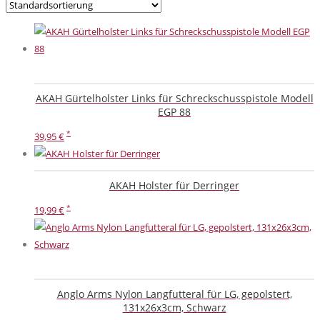
AKAH Gürtelholster Links für Schreckschusspistole Modell
EGP 88
39,95
€
AKAH Holster für Derringer
19,99
€
Anglo Arms Nylon Langfutteral für LG, gepolstert,
131x26x3cm, Schwarz