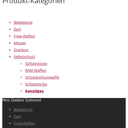
Produkt-Kategorien
Bekleidung
Dart
Freie Waffen
Messer
Outdoor
Selbstschutz
Schlagstöcke
RAM Waffen
Schreckschusswaffe
Schlagstöcke
Sonstiges
Hinz Outdoor Sortiment
Bekleidung
Dart
Freie Waffen