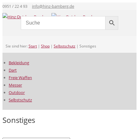
0951 / 22 4 93
info@hinz-bamberg.de
Sie sind hier:
Start
|
Shop
|
Selbstschutz
|
Sonstiges
Bekleidung
Dart
Freie Waffen
Messer
Outdoor
Selbstschutz
Sonstiges