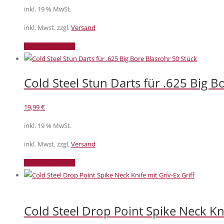
inkl. 19 % MwSt.
inkl. Mwst. zzgl.
Versand
In den Warenkorb
Cold Steel Stun Darts für .625 Big B
19,99
€
inkl. 19 % MwSt.
inkl. Mwst. zzgl.
Versand
In den Warenkorb
Cold Steel Drop Point Spike Neck Kni