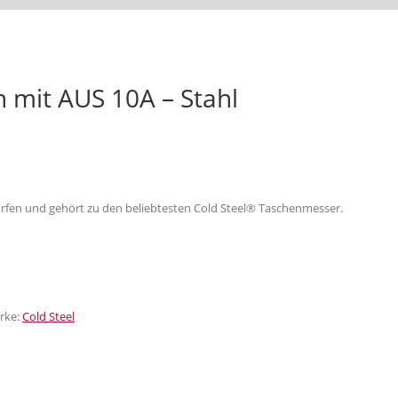
 mit AUS 10A – Stahl
n und gehört zu den beliebtesten Cold Steel® Taschenmesser.
rke:
Cold Steel