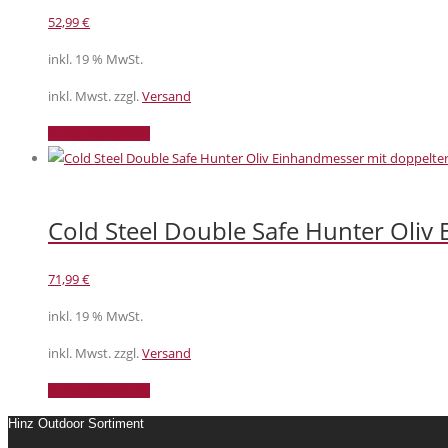
52,99
€
inkl. 19 % MwSt.
inkl. Mwst. zzgl.
Versand
In den Warenkorb
Cold Steel Double Safe Hunter Oliv
71,99
€
inkl. 19 % MwSt.
inkl. Mwst. zzgl.
Versand
In den Warenkorb
Hinz Outdoor Sortiment