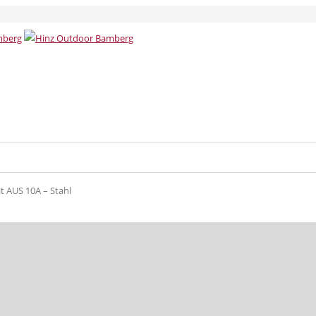
t AUS 10A – Stahl