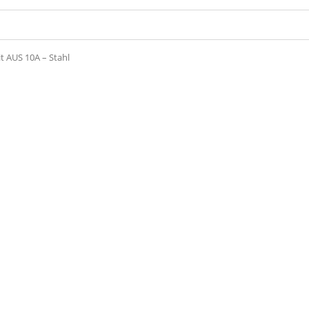
t AUS 10A – Stahl