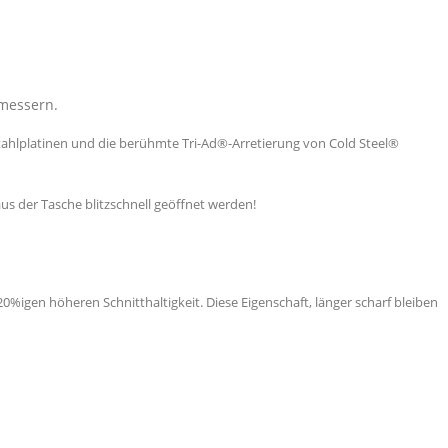
messern.
 Stahlplatinen und die berühmte Tri-Ad®-Arretierung von Cold Steel®
s der Tasche blitzschnell geöffnet werden!
0%igen höheren Schnitthaltigkeit. Diese Eigenschaft, länger scharf bleiben