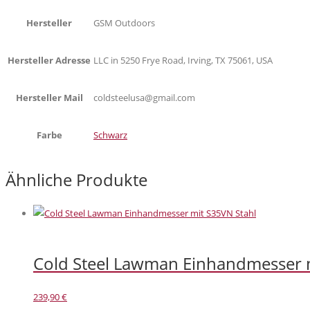
Hersteller
GSM Outdoors
Hersteller Adresse
LLC in 5250 Frye Road, Irving, TX 75061, USA
Hersteller Mail
coldsteelusa@gmail.com
Farbe
Schwarz
Ähnliche Produkte
Cold Steel Lawman Einhandmesser 
239,90
€