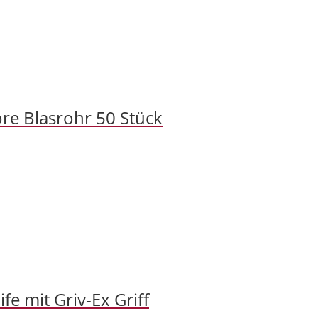
ore Blasrohr 50 Stück
fe mit Griv-Ex Griff