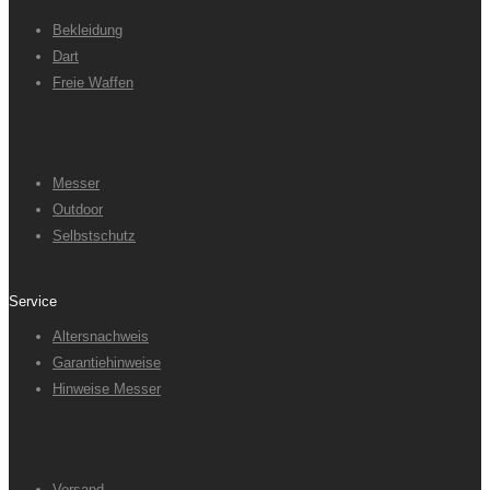
Bekleidung
Dart
Freie Waffen
Messer
Outdoor
Selbstschutz
Service
Altersnachweis
Garantiehinweise
Hinweise Messer
Versand