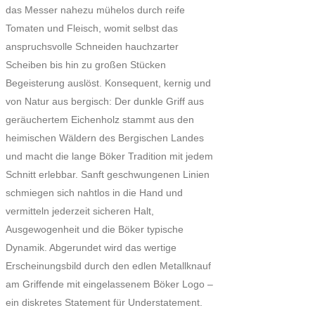
das Messer nahezu mühelos durch reife
Tomaten und Fleisch, womit selbst das
anspruchsvolle Schneiden hauchzarter
Scheiben bis hin zu großen Stücken
Begeisterung auslöst. Konsequent, kernig und
von Natur aus bergisch: Der dunkle Griff aus
geräuchertem Eichenholz stammt aus den
heimischen Wäldern des Bergischen Landes
und macht die lange Böker Tradition mit jedem
Schnitt erlebbar. Sanft geschwungenen Linien
schmiegen sich nahtlos in die Hand und
vermitteln jederzeit sicheren Halt,
Ausgewogenheit und die Böker typische
Dynamik. Abgerundet wird das wertige
Erscheinungsbild durch den edlen Metallknauf
am Griffende mit eingelassenem Böker Logo –
ein diskretes Statement für Understatement.