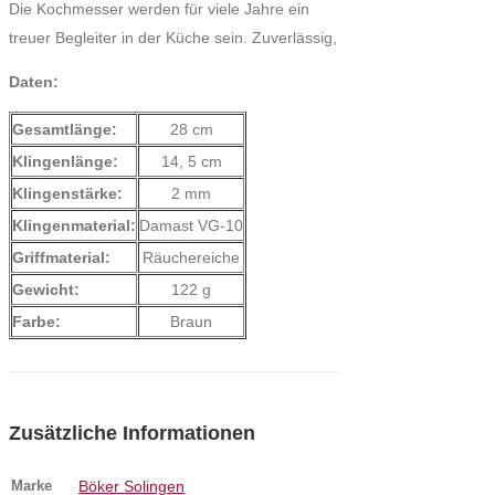
Die Kochmesser werden für viele Jahre ein
treuer Begleiter in der Küche sein. Zuverlässig,
Daten:
Gesamtlänge:
28 cm
Klingenlänge:
14, 5 cm
Klingenstärke:
2 mm
Klingenmaterial:
Damast VG-10
Griffmaterial:
Räuchereiche
Gewicht:
122 g
Farbe:
Braun
Zusätzliche Informationen
Marke
Böker Solingen