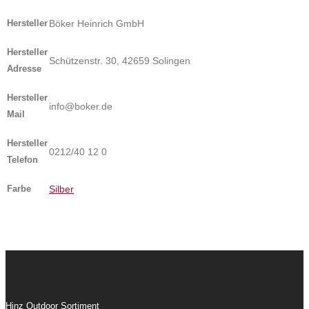
Hersteller
Böker Heinrich GmbH
Hersteller
Schützenstr. 30, 42659 Solingen
Adresse
Hersteller
info@boker.de
Mail
Hersteller
0212/40 12 0
Telefon
Farbe
Silber
Hinz Outdoor Sortiment