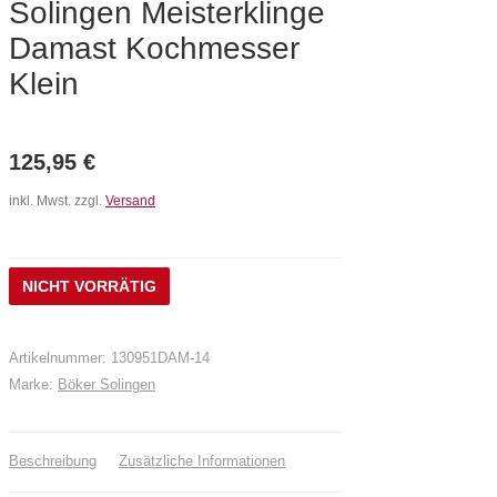
Solingen Meisterklinge
Damast Kochmesser
Klein
125,95
€
inkl. Mwst. zzgl.
Versand
NICHT VORRÄTIG
Artikelnummer:
130951DAM-14
Marke:
Böker Solingen
Beschreibung
Zusätzliche Informationen