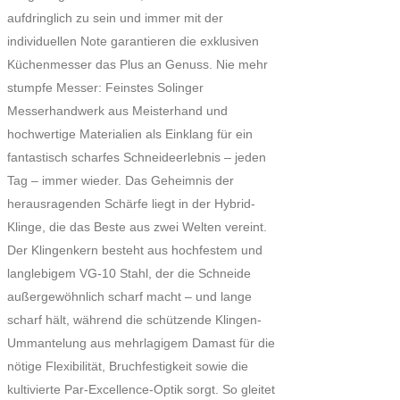
aufdringlich zu sein und immer mit der
individuellen Note garantieren die exklusiven
Küchenmesser das Plus an Genuss. Nie mehr
stumpfe Messer: Feinstes Solinger
Messerhandwerk aus Meisterhand und
hochwertige Materialien als Einklang für ein
fantastisch scharfes Schneideerlebnis – jeden
Tag – immer wieder. Das Geheimnis der
herausragenden Schärfe liegt in der Hybrid-
Klinge, die das Beste aus zwei Welten vereint.
Der Klingenkern besteht aus hochfestem und
langlebigem VG-10 Stahl, der die Schneide
außergewöhnlich scharf macht – und lange
scharf hält, während die schützende Klingen-
Ummantelung aus mehrlagigem Damast für die
nötige Flexibilität, Bruchfestigkeit sowie die
kultivierte Par-Excellence-Optik sorgt. So gleitet