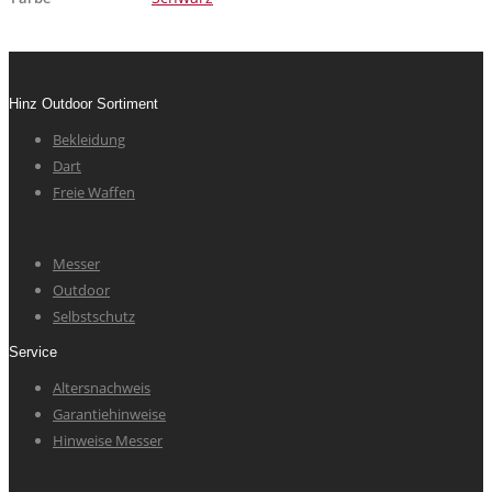
Hinz Outdoor Sortiment
Bekleidung
Dart
Freie Waffen
Messer
Outdoor
Selbstschutz
Service
Altersnachweis
Garantiehinweise
Hinweise Messer