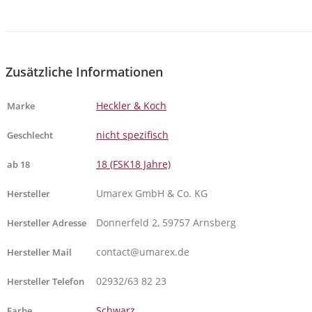
Zusätzliche Informationen
Heckler & Koch
Marke
nicht spezifisch
Geschlecht
18 (FSK18 Jahre)
ab 18
Umarex GmbH & Co. KG
Hersteller
Donnerfeld 2, 59757 Arnsberg
Hersteller Adresse
contact@umarex.de
Hersteller Mail
02932/63 82 23
Hersteller Telefon
Schwarz
Farbe