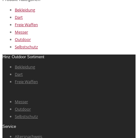
Bekleidung
Dart
Freie Waffen
Messer
Outdoor
Selbstschutz
Hinz Outdoor Sortiment
Bekleidung
Dart
Freie Waffen
Messer
Outdoor
Selbstschutz
Service
Altersnachweis