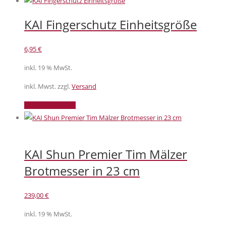
KAI Fingerschutz Einheitsgröße
6,95
€
inkl. 19 % MwSt.
inkl. Mwst. zzgl.
Versand
In den Warenkorb
KAI Shun Premier Tim Mälzer
Brotmesser in 23 cm
239,00
€
inkl. 19 % MwSt.