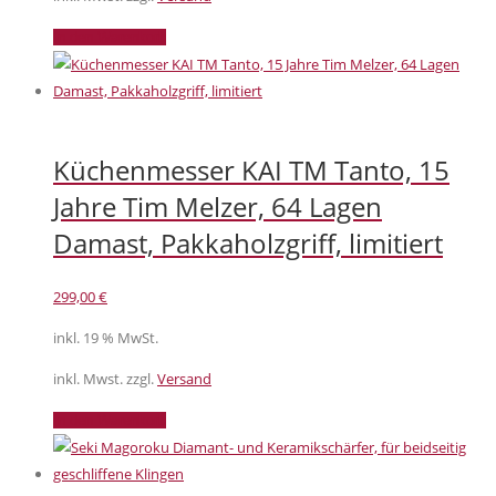
In den Warenkorb
Küchenmesser KAI TM Tanto, 15
Jahre Tim Melzer, 64 Lagen
Damast, Pakkaholzgriff, limitiert
299,00
€
inkl. 19 % MwSt.
inkl. Mwst. zzgl.
Versand
In den Warenkorb