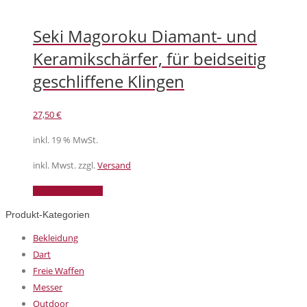
Seki Magoroku Diamant- und
Keramikschärfer, für beidseitig
geschliffene Klingen
27,50
€
inkl. 19 % MwSt.
inkl. Mwst. zzgl.
Versand
In den Warenkorb
Produkt-Kategorien
Bekleidung
Dart
Freie Waffen
Messer
Outdoor