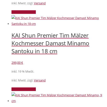
inkl. Mwst. zzgl.
Versand
In den Warenkorb
KAI Shun Premier Tim Mälzer
Kochmesser Damast Minamo
Santoku in 18 cm
299,00
€
inkl. 19 % MwSt.
inkl. Mwst. zzgl.
Versand
In den Warenkorb