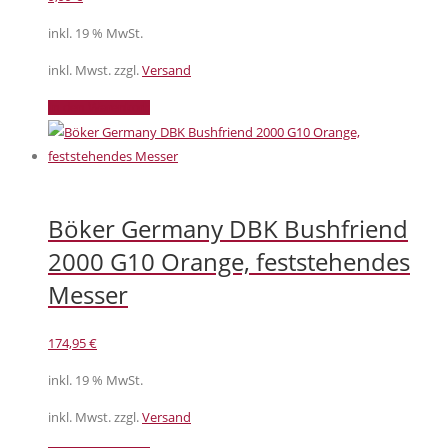
inkl. 19 % MwSt.
inkl. Mwst. zzgl.
Versand
In den Warenkorb
Böker Germany DBK Bushfriend
2000 G10 Orange, feststehendes
Messer
174,95
€
inkl. 19 % MwSt.
inkl. Mwst. zzgl.
Versand