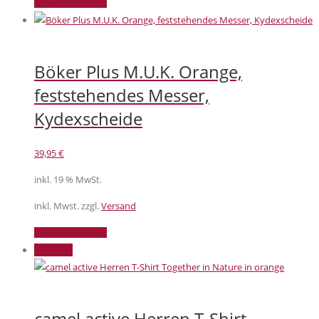
In den Warenkorb
Böker Plus M.U.K. Orange,
feststehendes Messer,
Kydexscheide
39,95
€
inkl. 19 % MwSt.
inkl. Mwst. zzgl.
Versand
In den Warenkorb
Angebot!
camel active Herren T-Shirt