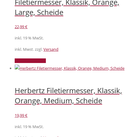
Filetiermesser, Klassik, Orange,
Large, Scheide
22,99
€
inkl. 19 % MwSt.
inkl. Mwst. zzgl.
Versand
In den Warenkorb
Herbertz Filetiermesser, Klassik,
Orange, Medium, Scheide
19,99
€
inkl. 19 % MwSt.