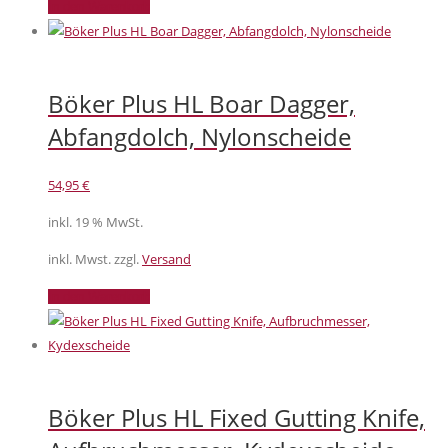
In den Warenkorb
Böker Plus HL Boar Dagger,
Abfangdolch, Nylonscheide
54,95
€
inkl. 19 % MwSt.
inkl. Mwst. zzgl.
Versand
In den Warenkorb
Böker Plus HL Fixed Gutting Knife,