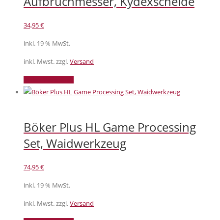
Aufbruchmesser, Kydexscheide
34,95
€
inkl. 19 % MwSt.
inkl. Mwst. zzgl.
Versand
In den Warenkorb
Böker Plus HL Game Processing
Set, Waidwerkzeug
74,95
€
inkl. 19 % MwSt.
inkl. Mwst. zzgl.
Versand