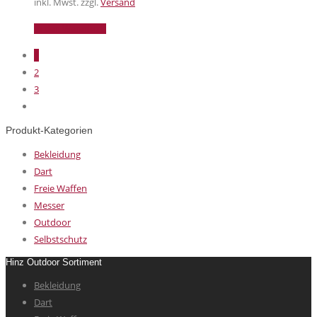
inkl. Mwst. zzgl.
Versand
In den Warenkorb
1
2
3
Produkt-Kategorien
Bekleidung
Dart
Freie Waffen
Messer
Outdoor
Selbstschutz
Hinz Outdoor Sortiment
Bekleidung
Dart