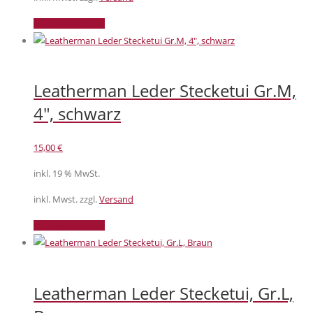
In den Warenkorb
Leatherman Leder Stecketui Gr.M,
4″, schwarz
15,00
€
inkl. 19 % MwSt.
inkl. Mwst. zzgl.
Versand
In den Warenkorb
Leatherman Leder Stecketui, Gr.L,