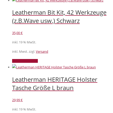
Leatherman Bit Kit, 42 Werkzeuge
(z.B.Wave usw.) Schwarz
35,00
€
inkl. 19 % MwSt.
inkl. Mwst. zzgl.
Versand
In den Warenkorb
Leatherman HERITAGE Holster
Tasche Größe L braun
29,99
€
inkl. 19 % MwSt.