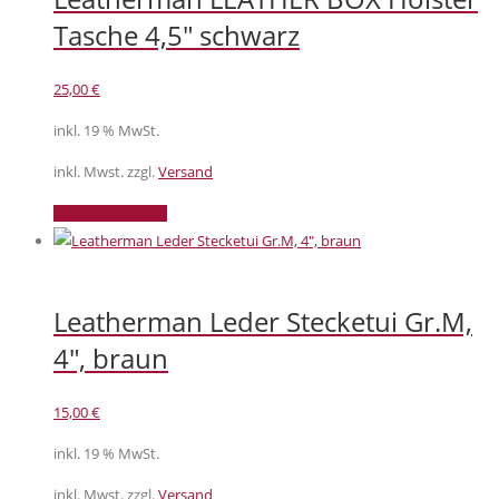
Tasche 4,5″ schwarz
25,00
€
inkl. 19 % MwSt.
inkl. Mwst. zzgl.
Versand
In den Warenkorb
Leatherman Leder Stecketui Gr.M,
4″, braun
15,00
€
inkl. 19 % MwSt.
inkl. Mwst. zzgl.
Versand