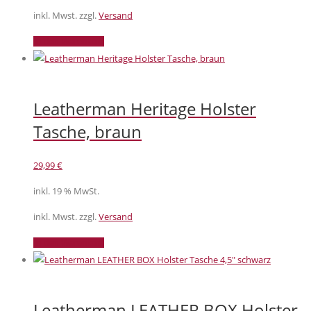
inkl. Mwst. zzgl.
Versand
In den Warenkorb
Leatherman Heritage Holster
Tasche, braun
29,99
€
inkl. 19 % MwSt.
inkl. Mwst. zzgl.
Versand
In den Warenkorb
Leatherman LEATHER BOX Holster