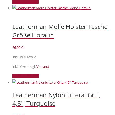
In den Warenkorb
Leatherman Molle Holster Tasche
Größe L braun
26,00
€
inkl. 19 % MwSt.
inkl. Mwst. zzgl.
Versand
In den Warenkorb
Leatherman Nylonfutteral Gr.L,
4,5″, Turquoise