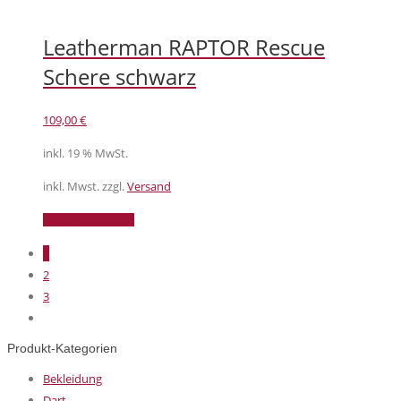
Leatherman RAPTOR Rescue
Schere schwarz
109,00
€
inkl. 19 % MwSt.
inkl. Mwst. zzgl.
Versand
In den Warenkorb
1
2
3
Produkt-Kategorien
Bekleidung
Dart