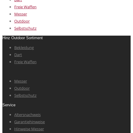
Freie Waffen
Messer
Outdoor
Selbstschutz
Hinz Outdoor Sortiment
Bekleidung
Dart
Freie Waffen
Messer
Outdoor
Selbstschutz
Service
Altersnachweis
Garantiehinweise
Hinweise Messer