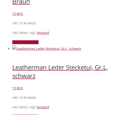
Braun
15,00
€
inkl. 19 % MwSt.
inkl. Mwst. zzgl.
Versand
In den Warenkorb
Leatherman Leder Stecketui, Gr.L,
schwarz
15,00
€
inkl. 19 % MwSt.
inkl. Mwst. zzgl.
Versand