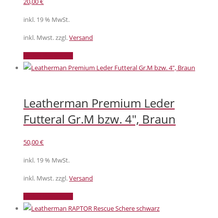
20,00
€
inkl. 19 % MwSt.
inkl. Mwst. zzgl.
Versand
In den Warenkorb
Leatherman Premium Leder
Futteral Gr.M bzw. 4″, Braun
50,00
€
inkl. 19 % MwSt.
inkl. Mwst. zzgl.
Versand
In den Warenkorb