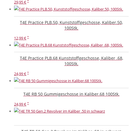
29,95
€
T4E Practice PLB.50, Kunststoffgeschosse, Kaliber.50,
100Stk.
12,99
€
T4E Practice PLB.68 Kunststoffgeschosse, Kaliber .68,
100Stk.
24,99
€
T4E RB 50 Gummigeschosse in Kaliber.68 100Stk.
24,99
€