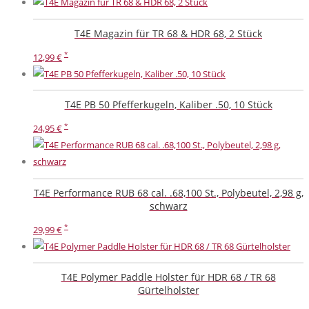
T4E Magazin für TR 68 & HDR 68, 2 Stück
12,99
€
T4E PB 50 Pfefferkugeln, Kaliber .50, 10 Stück
24,95
€
T4E Performance RUB 68 cal. .68,100 St., Polybeutel, 2,98 g,
schwarz
29,99
€
T4E Polymer Paddle Holster für HDR 68 / TR 68
Gürtelholster